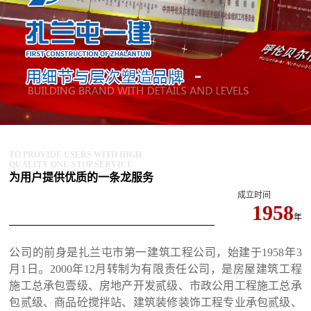
TO PROVIDE USERS WITH HIGH
QUALITY ONE-STOP SERVICE
为用户提供优质的一条龙服务
成立时间
1958
年
公司的前身是扎兰屯市第一建筑工程公司，始建于1958年3
月1日。2000年12月转制为有限责任公司，是房屋建筑工程
施工总承包壹级、房地产开发贰级、市政公用工程施工总承
包贰级、商品砼搅拌站、建筑装修装饰工程专业承包贰级、